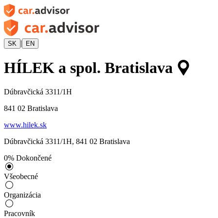
|
SK
EN
HÍLEK a spol. Bratislava
Dúbravčická 3311/1H
841 02
Bratislava
www.hilek.sk
Dúbravčická 3311/1H
,
841 02
Bratislava
0
%
Dokončené
Všeobecné
Organizácia
Pracovník