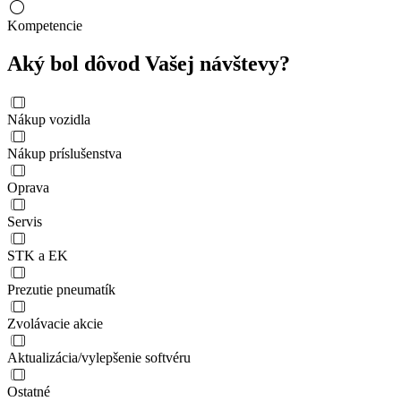
Kompetencie
Aký bol dôvod Vašej návštevy?
Nákup vozidla
Nákup príslušenstva
Oprava
Servis
STK a EK
Prezutie pneumatík
Zvolávacie akcie
Aktualizácia/vylepšenie softvéru
Ostatné