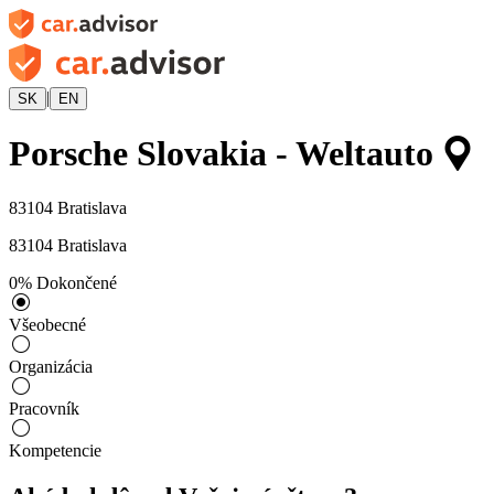
|
SK
EN
Porsche Slovakia - Weltauto
83104
Bratislava
83104
Bratislava
0
%
Dokončené
Všeobecné
Organizácia
Pracovník
Kompetencie