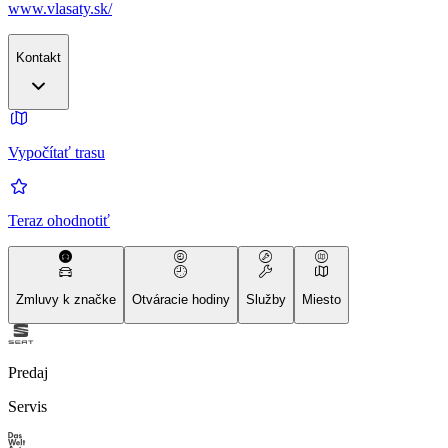
www.vlasaty.sk/
Kontakt
Vypočítať trasu
Teraz ohodnotiť
Zmluvy k značke
Otváracie hodiny
Služby
Miesto
Predaj
Servis