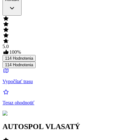
5.0
100
%
114
Hodnotenia
114
Hodnotenia
Vypočítať trasu
Teraz ohodnotiť
AUTOSPOL VLASATÝ