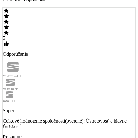
5
Odporúčanie
Super
Celkové hodnotenie spoločnosti(overené): Ústretovosť a hlavne
ľudskosť .
Reparatur