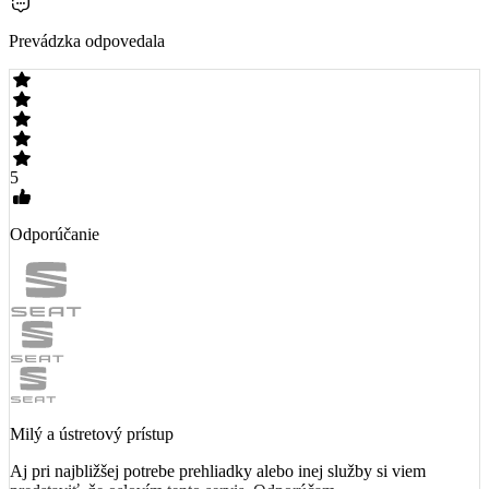
Prevádzka odpovedala
5
Odporúčanie
Milý a ústretový prístup
Aj pri najbližšej potrebe prehliadky alebo inej služby si viem