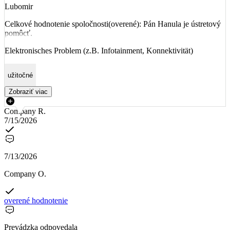
Lubomir
Celkové hodnotenie spoločnosti(overené): Pán Hanula je ústretový
pomôcť.
Elektronisches Problem (z.B. Infotainment, Konnektivität)
užitočné
Zobraziť viac
Company R.
7/15/2026
7/13/2026
Company O.
overené hodnotenie
Prevádzka odpovedala