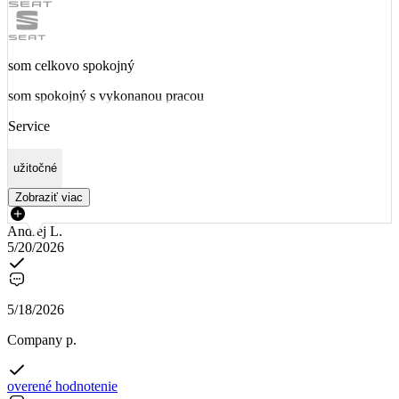
som celkovo spokojný
som spokojný s vykonanou pracou
Service
užitočné
Zobraziť viac
Andrej L.
5/20/2026
5/18/2026
Company p.
overené hodnotenie