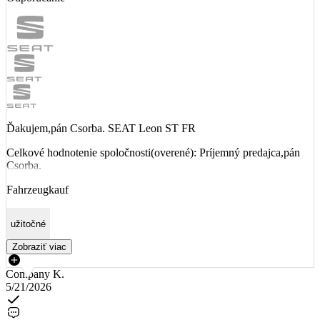
Ďakujem,pán Csorba. SEAT Leon ST FR
Celkové hodnotenie spoločnosti(overené): Príjemný predajca,pán
Csorba.
Fahrzeugkauf
užitočné
Zobraziť viac
Company K.
5/21/2026