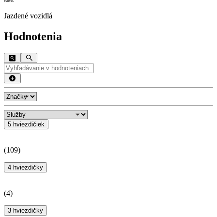
Jazdené vozidlá
Hodnotenia
5 hviezdičiek
(
109
)
4 hviezdičky
(
4
)
3 hviezdičky