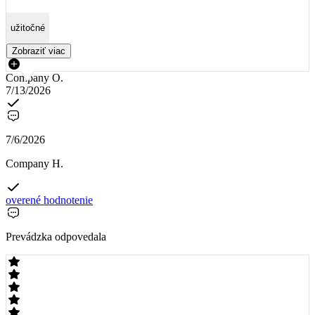
užitočné
Zobraziť viac
Company O.
7/13/2026
7/6/2026
Company H.
overené hodnotenie
Prevádzka odpovedala