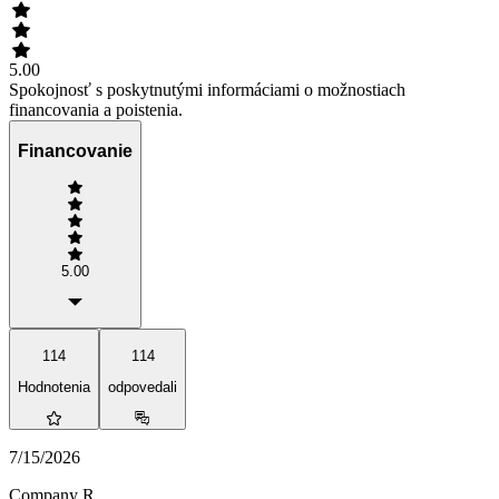
5.00
Spokojnosť s poskytnutými informáciami o možnostiach
financovania a poistenia.
Financovanie
5.00
114
114
Hodnotenia
odpovedali
7/15/2026
Company R.