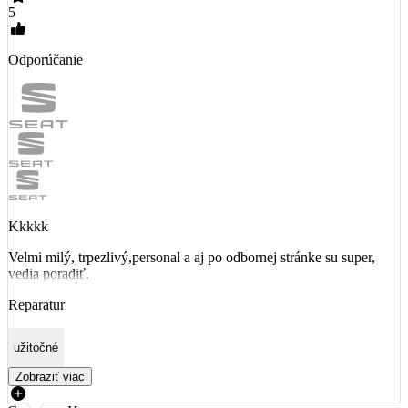
5
Odporúčanie
Kkkkk
Velmi milý, trpezlivý,personal a aj po odbornej stránke su super,
vedia poradiť.
Reparatur
užitočné
Zobraziť viac