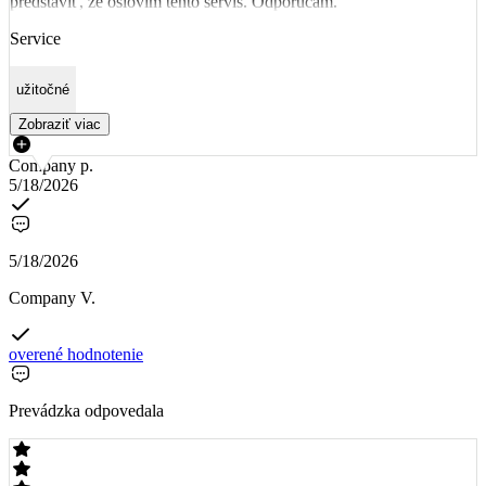
predstaviť, že oslovím tento servis. Odporúčam.
Service
užitočné
Zobraziť viac
Company p.
5/18/2026
5/18/2026
Company V.
overené hodnotenie
Prevádzka odpovedala