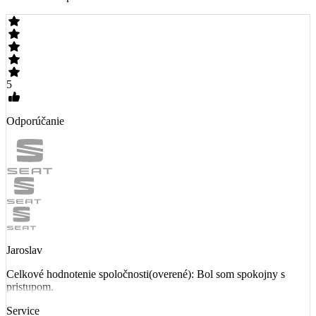
5
Odporúčanie
Jaroslav
Celkové hodnotenie spoločnosti(overené): Bol som spokojny s
pristupom.
Service