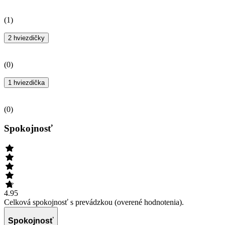
(
1
)
2 hviezdičky
(
0
)
1 hviezdička
(
0
)
Spokojnosť
4.95
Celková spokojnosť s prevádzkou (overené hodnotenia).
Spokojnosť