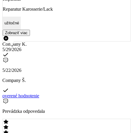
Reparatur Karosserie/Lack
užitočné
Zobraziť viac
Company K.
5/29/2026
5/22/2026
Company Š.
overené hodnotenie
Prevádzka odpovedala