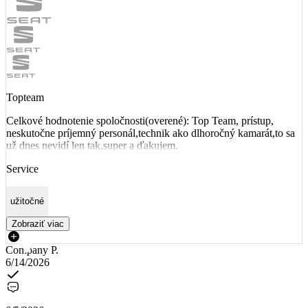
Topteam
Celkové hodnotenie spoločnosti(overené): Top Team, prístup,
neskutočne príjemný personál,technik ako dlhoročný kamarát,to sa
už dnes nevidí len tak,super a ďakujem.
Service
užitočné
Zobraziť viac
Company P.
6/14/2026