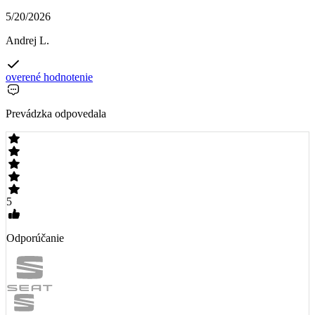
5/20/2026
Andrej L.
overené hodnotenie
Prevádzka odpovedala
5
Odporúčanie