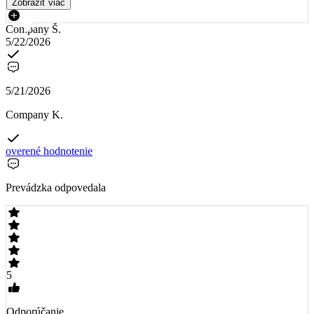
Zobraziť viac
Company Š.
5/22/2026
5/21/2026
Company K.
overené hodnotenie
Prevádzka odpovedala
5
Odporúčanie