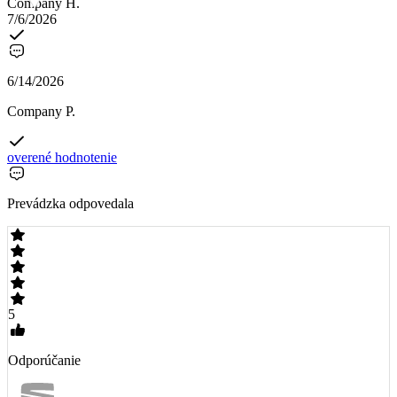
Company H.
7/6/2026
6/14/2026
Company P.
overené hodnotenie
Prevádzka odpovedala
5
Odporúčanie