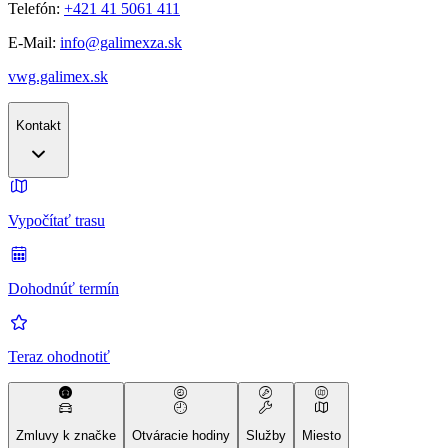
Telefón:
+421 41 5061 411
E-Mail:
info@galimexza.sk
vwg.galimex.sk
Kontakt
Vypočítať trasu
Dohodnúť termín
Teraz ohodnotiť
Zmluvy k značke
Otváracie hodiny
Služby
Miesto