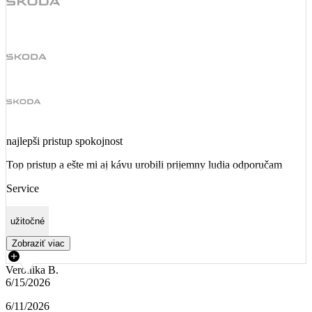
najlepši pristup spokojnost
Top pristup a ešte mi aj kávu urobili prijemny ludia odporučam
Service
užitočné
Zobraziť viac
Veronika B.
6/15/2026
6/11/2026