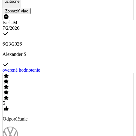
užitočné
Zobraziť viac
Iveta M.
7/2/2026
6/23/2026
Alexander S.
overené hodnotenie
5
Odporúčanie