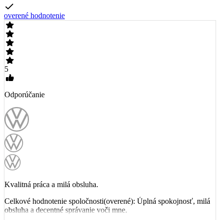
overené hodnotenie
5
Odporúčanie
Kvalitná práca a milá obsluha.
Celkové hodnotenie spoločnosti(overené): Úplná spokojnosť, milá
obsluha a decentné správanie voči mne.