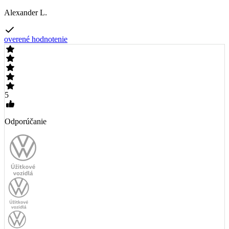
Alexander L.
overené hodnotenie
5
Odporúčanie