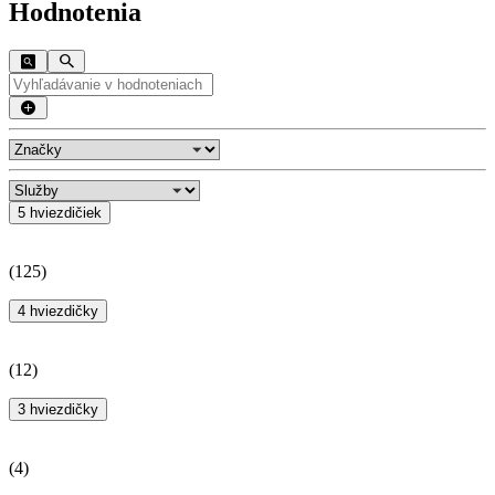
Hodnotenia
5 hviezdičiek
(
125
)
4 hviezdičky
(
12
)
3 hviezdičky
(
4
)