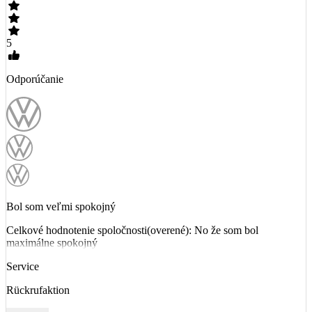
5
Odporúčanie
Bol som veľmi spokojný
Celkové hodnotenie spoločnosti(overené): No že som bol
maximálne spokojný
Service
Rückrufaktion