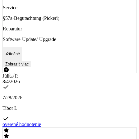
Service
§57a-Begutachtung (Pickerl)
Reparatur
Software-Update/-Upgrade
užitočné
Zobraziť viac
Július P.
8/4/2026
7/28/2026
Tibor L.
overené hodnotenie