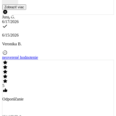
Zobraziť viac
Juraj G.
6/17/2026
6/15/2026
Veronika B.
neoverené hodnotenie
5
Odporúčanie