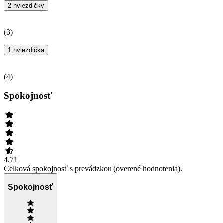
2 hviezdičky
(
3
)
1 hviezdička
(
4
)
Spokojnosť
4.71
Celková spokojnosť s prevádzkou (overené hodnotenia).
Spokojnosť