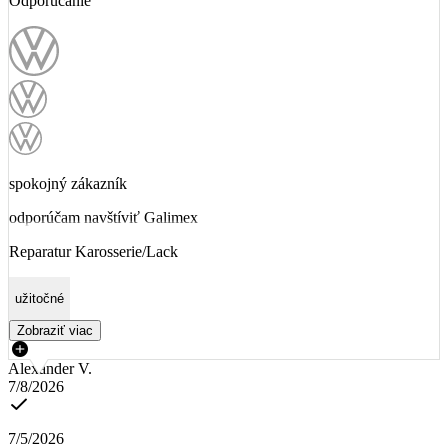
Odporúčanie
spokojný zákazník
odporúčam navštíviť Galimex
Reparatur Karosserie/Lack
užitočné
Zobraziť viac
Alexander V.
7/8/2026
7/5/2026