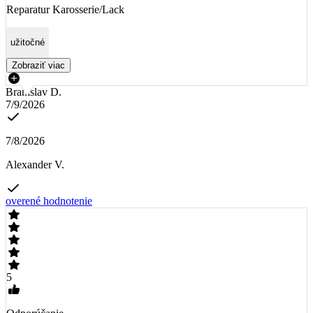
Reparatur Karosserie/Lack
užitočné
Zobraziť viac
Branislav D.
7/9/2026
7/8/2026
Alexander V.
overené hodnotenie
5