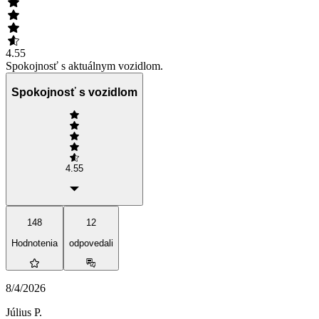
4.55
Spokojnosť s aktuálnym vozidlom.
Spokojnosť s vozidlom
4.55
148
12
Hodnotenia
odpovedali
8/4/2026
Július P.