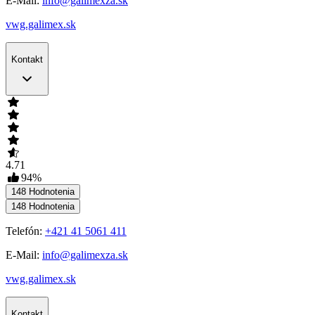
E-Mail:
info@galimexza.sk
vwg.galimex.sk
Kontakt
4.71
94
%
148
Hodnotenia
148
Hodnotenia
Telefón:
+421 41 5061 411
E-Mail:
info@galimexza.sk
vwg.galimex.sk
Kontakt