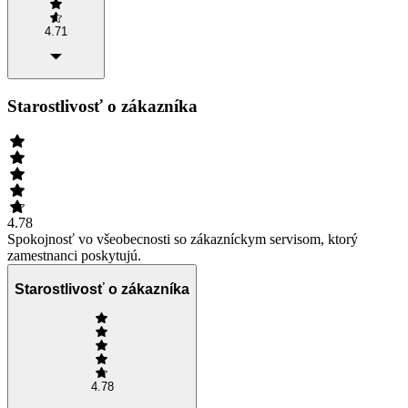
4.71
Starostlivosť o zákazníka
4.78
Spokojnosť vo všeobecnosti so zákazníckym servisom, ktorý
zamestnanci poskytujú.
Starostlivosť o zákazníka
4.78