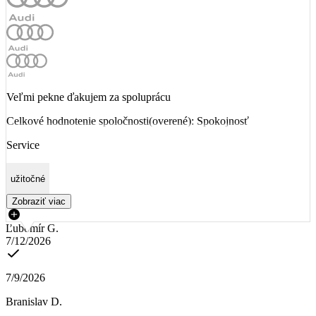
Veľmi pekne ďakujem za spoluprácu
Celkové hodnotenie spoločnosti(overené): Spokojnosť
Service
užitočné
Zobraziť viac
Ľubomír G.
7/12/2026
7/9/2026
Branislav D.