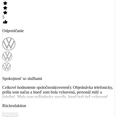
5
Odporúčanie
Spokojnosť so službami
Celkové hodnotenie spoločnosti(overené): Objednávka telefonicky,
prišla som načas a hneď som bola vybavená, personál milý a
úslužný. Mala som požiadavky navyše, ktoré boli tiež vybavené
Rückrufaktion