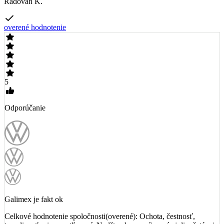
Radovan K.
overené hodnotenie
5
Odporúčanie
Galimex je fakt ok
Celkové hodnotenie spoločnosti(overené): Ochota, čestnosť,