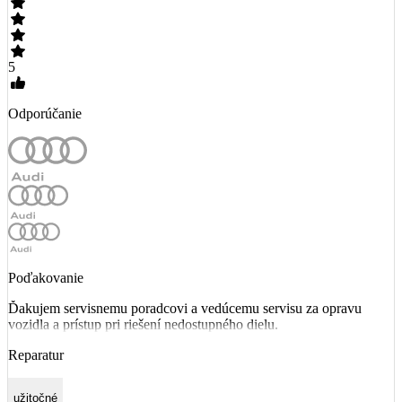
5
Odporúčanie
Poďakovanie
Ďakujem servisnemu poradcovi a vedúcemu servisu za opravu
vozidla a prístup pri riešení nedostupného dielu.
Reparatur
užitočné