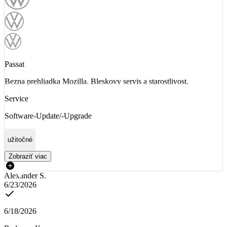
Passat
Bezna prehliadka Mozilla. Bleskovy servis a starostlivost.
Service
Software-Update/-Upgrade
užitočné
Zobraziť viac
Alexander S.
6/23/2026
6/18/2026