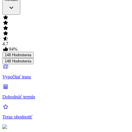
4.7
94
%
148
Hodnotenia
148
Hodnotenia
Vypočítať trasu
Dohodnúť termín
Teraz ohodnotiť