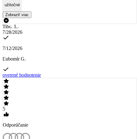
užitočné
Zobraziť viac
Tibor L.
7/28/2026
7/12/2026
Ľubomír G.
overené hodnotenie
5
Odporúčanie