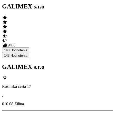
GALIMEX s.r.o
4.7
94
%
148
Hodnotenia
148
Hodnotenia
GALIMEX s.r.o
Rosinská cesta 17
,
010 08
Žilina