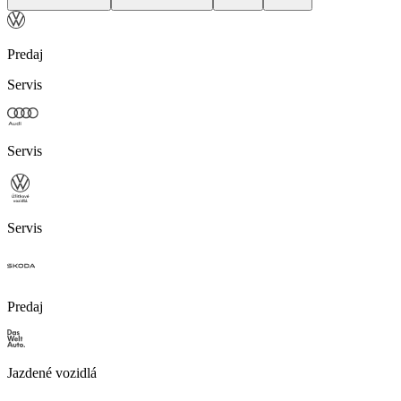
Predaj
Servis
Servis
Servis
Predaj
Jazdené vozidlá