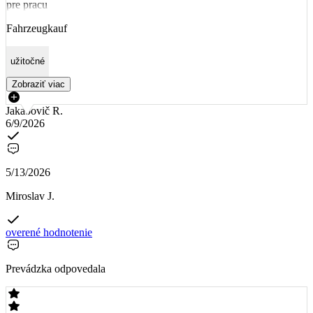
pre pracu
Fahrzeugkauf
užitočné
Zobraziť viac
Jakabovič R.
6/9/2026
5/13/2026
Miroslav J.
overené hodnotenie
Prevádzka odpovedala