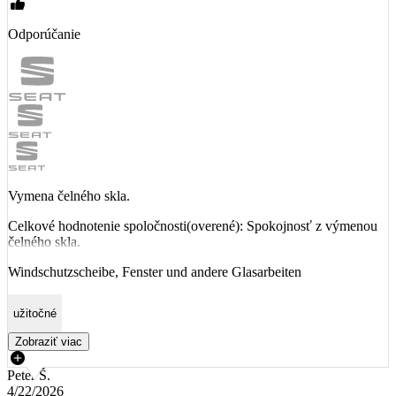
Odporúčanie
Vymena čelného skla.
Celkové hodnotenie spoločnosti(overené): Spokojnosť z výmenou
čelného skla.
Windschutzscheibe, Fenster und andere Glasarbeiten
užitočné
Zobraziť viac
Peter Š.
4/22/2026