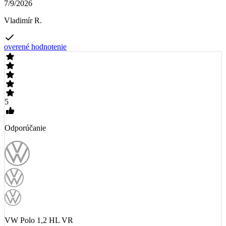
7/9/2026
Vladimír R.
overené hodnotenie
5
Odporúčanie
VW Polo 1,2 HL VR