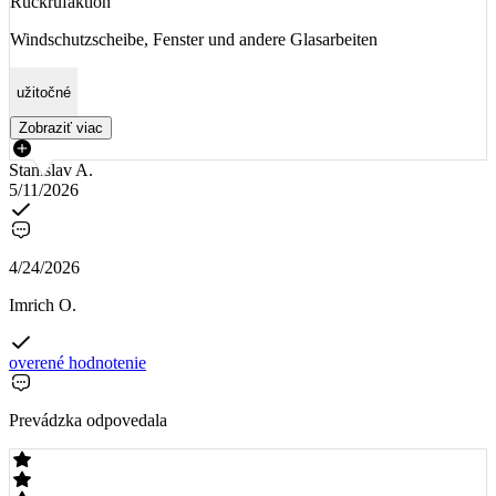
Rückrufaktion
Windschutzscheibe, Fenster und andere Glasarbeiten
užitočné
Zobraziť viac
Stanislav A.
5/11/2026
4/24/2026
Imrich O.
overené hodnotenie
Prevádzka odpovedala