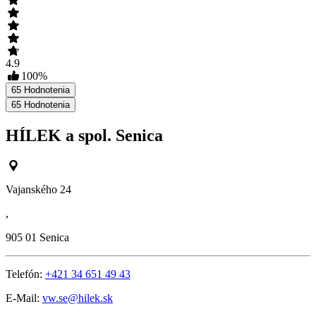
4.9
100
%
65
Hodnotenia
65
Hodnotenia
HÍLEK a spol. Senica
Vajanského 24
,
905 01
Senica
Telefón:
+421 34 651 49 43
E-Mail:
vw.se@hilek.sk