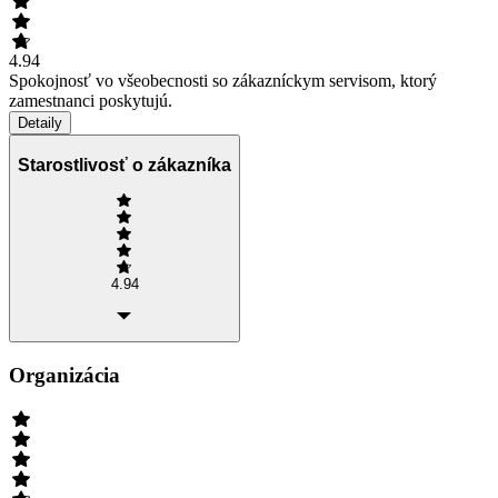
4.94
Spokojnosť vo všeobecnosti so zákazníckym servisom, ktorý
zamestnanci poskytujú.
Detaily
Starostlivosť o zákazníka
4.94
Organizácia