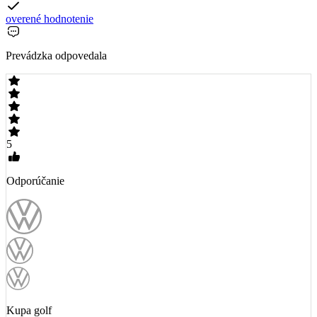
overené hodnotenie
Prevádzka odpovedala
5
Odporúčanie
Kupa golf