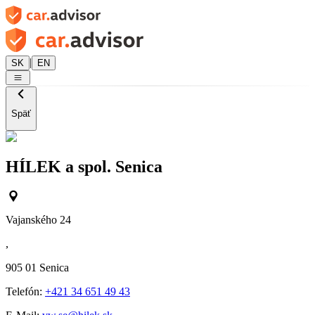
|
SK
EN
Späť
HÍLEK a spol. Senica
Vajanského 24
,
905 01
Senica
Telefón:
+421 34 651 49 43