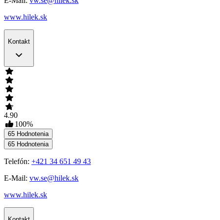
E-Mail:
vw.se@hilek.sk
www.hilek.sk
Kontakt
4.90
100
%
65
Hodnotenia
65
Hodnotenia
Telefón:
+421 34 651 49 43
E-Mail:
vw.se@hilek.sk
www.hilek.sk
Kontakt