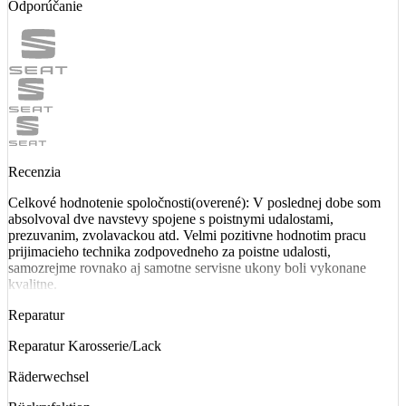
Odporúčanie
Recenzia
Celkové hodnotenie spoločnosti(overené): V poslednej dobe som
absolvoval dve navstevy spojene s poistnymi udalostami,
prezuvanim, zvolavackou atd. Velmi pozitivne hodnotim pracu
prijimacieho technika zodpovedneho za poistne udalosti,
samozrejme rovnako aj samotne servisne ukony boli vykonane
kvalitne.
Reparatur
Reparatur Karosserie/Lack
Räderwechsel