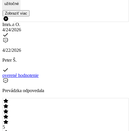
užitočné
Zobraziť viac
Imrich O.
4/24/2026
4/22/2026
Peter Š.
overené hodnotenie
Prevádzka odpovedala
5