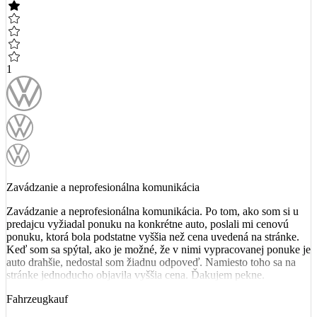
1
Zavádzanie a neprofesionálna komunikácia
Zavádzanie a neprofesionálna komunikácia. Po tom, ako som si u
predajcu vyžiadal ponuku na konkrétne auto, poslali mi cenovú
ponuku, ktorá bola podstatne vyššia než cena uvedená na stránke.
Keď som sa spýtal, ako je možné, že v nimi vypracovanej ponuke je
auto drahšie, nedostal som žiadnu odpoveď. Namiesto toho sa na
stránke jednoducho objavila vyššia cena. Ďakujem pekne.
Fahrzeugkauf