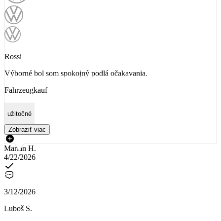
Rossi
Výborné bol som spokojný podlá očakavania.
Fahrzeugkauf
užitočné
Zobraziť viac
Marián H.
4/22/2026
3/12/2026
Luboš S.