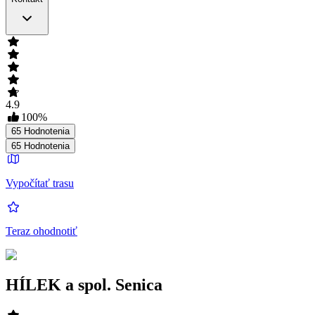
4.9
100
%
65
Hodnotenia
65
Hodnotenia
Vypočítať trasu
Teraz ohodnotiť
HÍLEK a spol. Senica