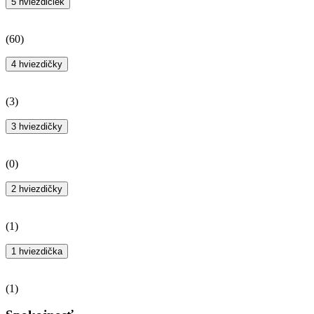
5 hviezdičiek
(
60
)
4 hviezdičky
(
3
)
3 hviezdičky
(
0
)
2 hviezdičky
(
1
)
1 hviezdička
(
1
)