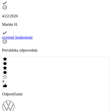
4/22/2026
Marián H.
overené hodnotenie
Prevádzka odpovedala
4
Odporúčanie