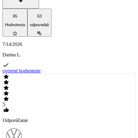
65
63
Hodnotenia
odpovedali
7/14/2026
Darina L.
overené hodnotenie
5
Odporúčanie