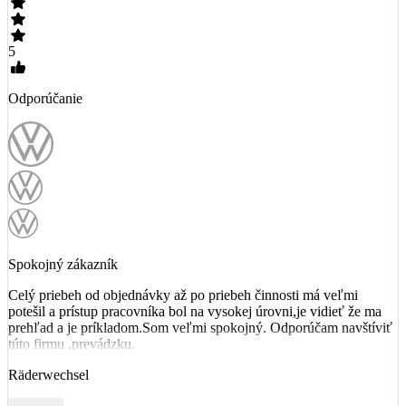
5
Odporúčanie
Spokojný zákazník
Celý priebeh od objednávky až po priebeh činnosti má veľmi
potešil a prístup pracovníka bol na vysokej úrovni,je vidieť že ma
prehľad a je príkladom.Som veľmi spokojný. Odporúčam navštíviť
túto firmu ,prevádzku.
Räderwechsel