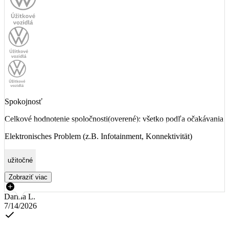
Spokojnosť
Celkové hodnotenie spoločnosti(overené): všetko podľa očakávania
Elektronisches Problem (z.B. Infotainment, Konnektivität)
užitočné
Zobraziť viac
Darina L.
7/14/2026