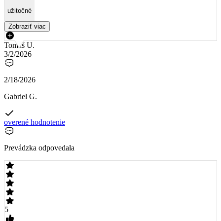
užitočné
Zobraziť viac
Tomáš U.
3/2/2026
2/18/2026
Gabriel G.
overené hodnotenie
Prevádzka odpovedala
5