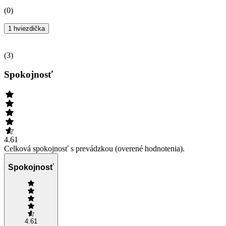
(
0
)
1 hviezdička
(
3
)
Spokojnosť
4.61
Celková spokojnosť s prevádzkou (overené hodnotenia).
Spokojnosť
4.61