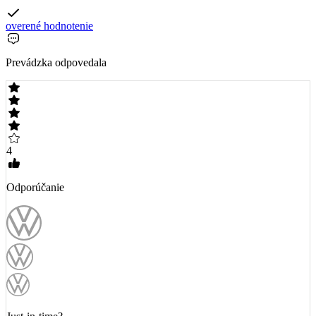
overené hodnotenie
Prevádzka odpovedala
4
Odporúčanie