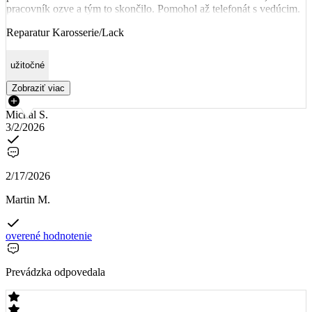
pracovník ozve a tým to skončilo. Pomohol až telefonát s vedúcim.
Reparatur Karosserie/Lack
užitočné
Zobraziť viac
Michal S.
3/2/2026
2/17/2026
Martin M.
overené hodnotenie
Prevádzka odpovedala