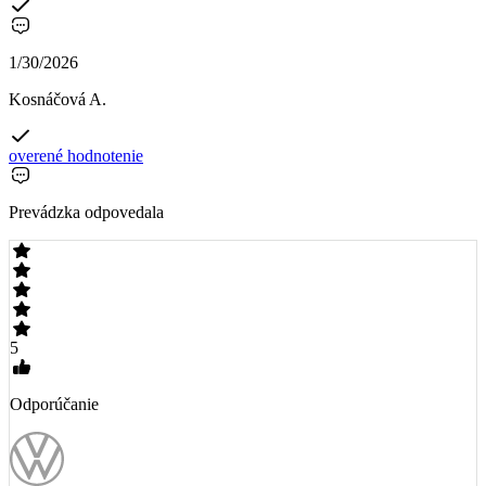
1/30/2026
Kosnáčová A.
overené hodnotenie
Prevádzka odpovedala
5
Odporúčanie