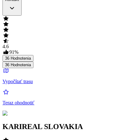
4.6
91
%
36
Hodnotenia
36
Hodnotenia
Vypočítať trasu
Teraz ohodnotiť
KARIREAL SLOVAKIA