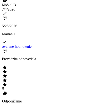
Michal B.
7/4/2026
5/25/2026
Marian D.
overené hodnotenie
Prevádzka odpovedala
5
Odporúčanie