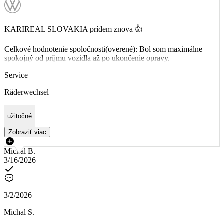
KARIREAL SLOVAKIA prídem znova 👍
Celkové hodnotenie spoločnosti(overené): Bol som maximálne
spokojný od príjmu vozidla až po ukončenie opravy.
Service
Räderwechsel
užitočné
Zobraziť viac
Michal B.
3/16/2026
3/2/2026
Michal S.