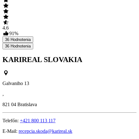
4.6
91
%
36
Hodnotenia
36
Hodnotenia
KARIREAL SLOVAKIA
Galvaniho 13
,
821 04
Bratislava
Telefón:
+421 800 113 117
E-Mail:
recepcia.skoda@karireal.sk