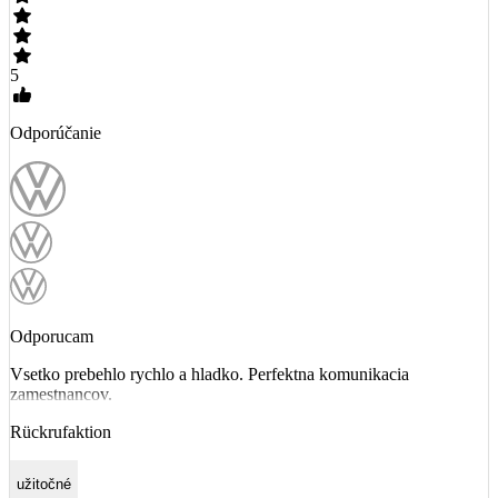
5
Odporúčanie
Odporucam
Vsetko prebehlo rychlo a hladko. Perfektna komunikacia
zamestnancov.
Rückrufaktion
užitočné