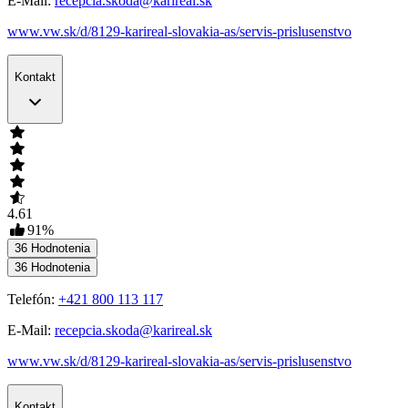
E-Mail:
recepcia.skoda@karireal.sk
www.vw.sk/d/8129-karireal-slovakia-as/servis-prislusenstvo
Kontakt
4.61
91
%
36
Hodnotenia
36
Hodnotenia
Telefón:
+421 800 113 117
E-Mail:
recepcia.skoda@karireal.sk
www.vw.sk/d/8129-karireal-slovakia-as/servis-prislusenstvo
Kontakt