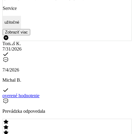
Service
užitočné
Zobraziť viac
Tomáš K.
7/31/2026
7/4/2026
Michal B.
overené hodnotenie
Prevádzka odpovedala