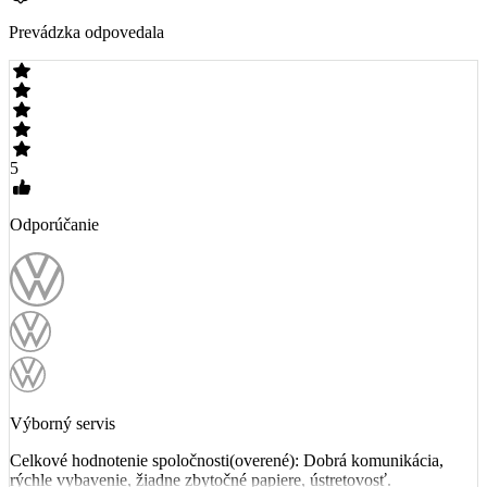
Prevádzka odpovedala
5
Odporúčanie
Výborný servis
Celkové hodnotenie spoločnosti(overené): Dobrá komunikácia,
rýchle vybavenie, žiadne zbytočné papiere, ústretovosť.