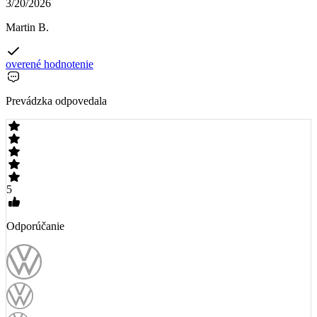
3/20/2026
Martin B.
overené hodnotenie
Prevádzka odpovedala
5
Odporúčanie