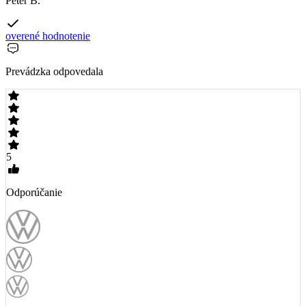
Peter B.
overené hodnotenie
Prevádzka odpovedala
5
Odporúčanie