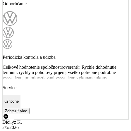
Odporúčanie
Periodicka kontrola a udrzba
Celkové hodnotenie spoločnosti(overené): Rychle dohodnutie
terminu, rychly a pohotovy prijem, vsetko potrebne podrobne
vysvetlene, pri odovzdavani vysvetlene vykonane ukony.
Service
užitočné
Zobraziť viac
Dionyz K.
2/5/2026