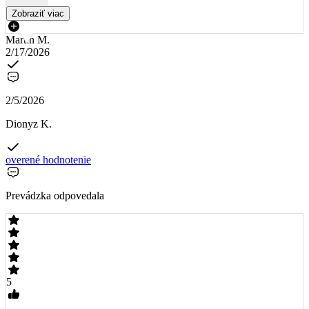
Zobraziť viac
Martin M.
2/17/2026
2/5/2026
Dionyz K.
overené hodnotenie
Prevádzka odpovedala
5