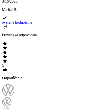
3/16/2026
Michal B.
overené hodnotenie
Prevádzka odpovedala
5
Odporúčanie