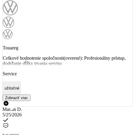
Touareg
Celkové hodnotenie spoločnosti(overené): Profesionálny prístup,
dodržanie dĺžky trvania servisu
Service
užitočné
Zobraziť viac
Marian D.
5/25/2026