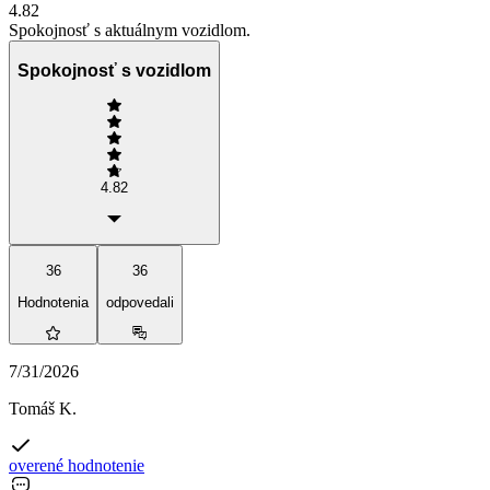
4.82
Spokojnosť s aktuálnym vozidlom.
Spokojnosť s vozidlom
4.82
36
36
Hodnotenia
odpovedali
7/31/2026
Tomáš K.
overené hodnotenie