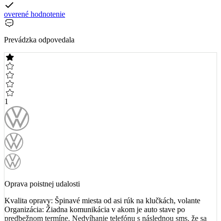
overené hodnotenie
Prevádzka odpovedala
1
Oprava poistnej udalosti
Kvalita opravy: Špinavé miesta od asi rúk na klučkách, volante
Organizácia: Žiadna komunikácia v akom je auto stave po
predbežnom termíne. Nedvíhanie telefónu s následnou sms, že sa