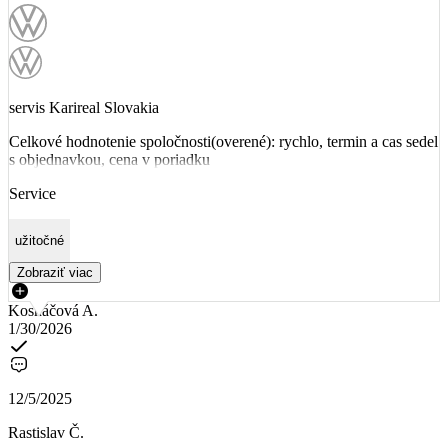
servis Karireal Slovakia
Celkové hodnotenie spoločnosti(overené): rychlo, termin a cas sedel
s objednavkou, cena v poriadku
Service
užitočné
Zobraziť viac
Kosnáčová A.
1/30/2026
12/5/2025
Rastislav Č.