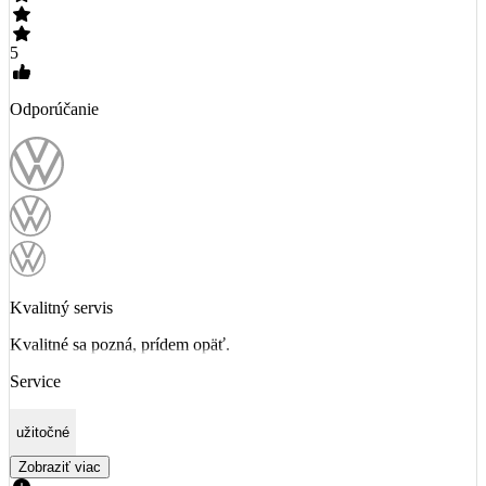
5
Odporúčanie
Kvalitný servis
Kvalitné sa pozná, prídem opäť.
Service
užitočné
Zobraziť viac