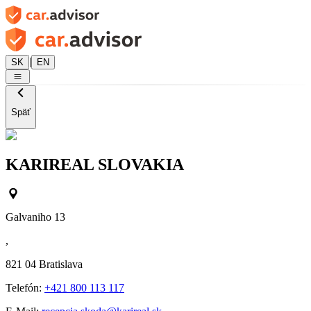
|
SK
EN
Späť
KARIREAL SLOVAKIA
Galvaniho 13
,
821 04
Bratislava
Telefón:
+421 800 113 117