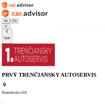
|
SK
EN
Späť
PRVÝ TRENČIANSKY AUTOSERVIS
Bratislavská 418
,