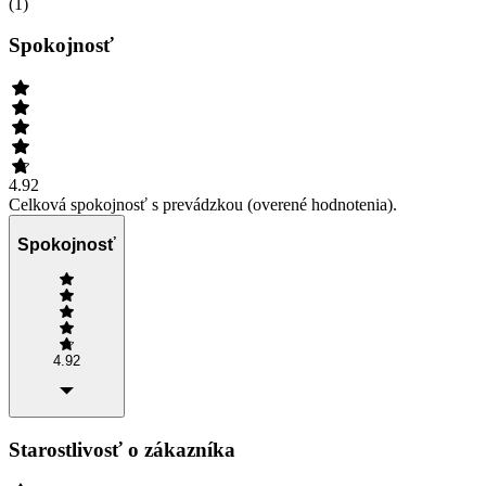
(
1
)
Spokojnosť
4.92
Celková spokojnosť s prevádzkou (overené hodnotenia).
Spokojnosť
4.92
Starostlivosť o zákazníka