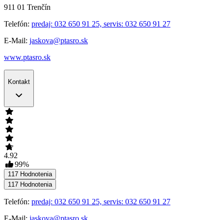
911 01
Trenčín
Telefón:
predaj: 032 650 91 25, servis: 032 650 91 27
E-Mail:
jaskova@ptasro.sk
www.ptasro.sk
Kontakt
4.92
99
%
117
Hodnotenia
117
Hodnotenia
Telefón:
predaj: 032 650 91 25, servis: 032 650 91 27
E-Mail:
jaskova@ptasro.sk