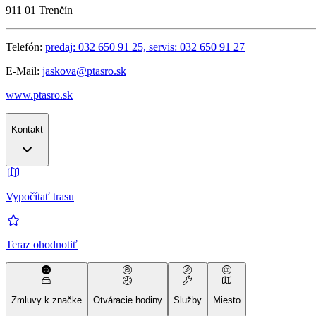
911 01
Trenčín
Telefón:
predaj: 032 650 91 25, servis: 032 650 91 27
E-Mail:
jaskova@ptasro.sk
www.ptasro.sk
Kontakt
Vypočítať trasu
Teraz ohodnotiť
Zmluvy k značke
Otváracie hodiny
Služby
Miesto